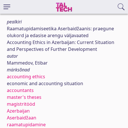
pealkiri
Raamatupidamiseetika Aserbaidžaanis: praegune
olukord ja edasise arengu väljavaated
Accounting Ethics in Azerbaijan: Current Situation
and Perspectives of Further Development
autor
Mammedov, Etibar
märksõnad
accounting ethics
economic and accounting situation
accountants
master's theses
magistritööd
Azerbaijan
Aserbaidžaan
raamatupidamine