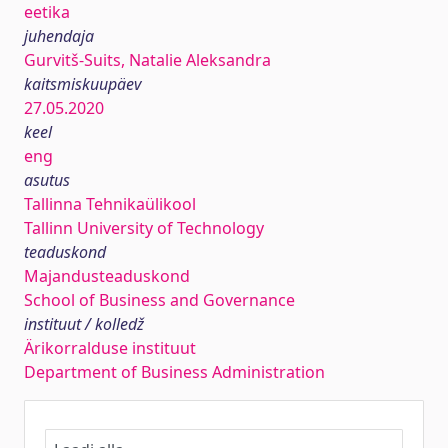
eetika
juhendaja
Gurvitš-Suits, Natalie Aleksandra
kaitsmiskuupäev
27.05.2020
keel
eng
asutus
Tallinna Tehnikaülikool
Tallinn University of Technology
teaduskond
Majandusteaduskond
School of Business and Governance
instituut / kolledž
Ärikorralduse instituut
Department of Business Administration