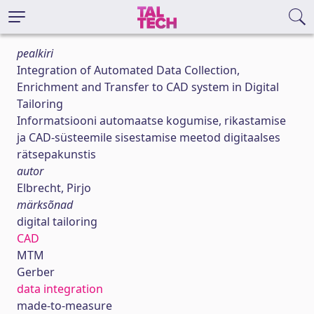
pealkiri
Integration of Automated Data Collection,
Enrichment and Transfer to CAD system in Digital
Tailoring
Informatsiooni automaatse kogumise, rikastamise
ja CAD-süsteemile sisestamise meetod digitaalses
rätsepakunstis
autor
Elbrecht, Pirjo
märksõnad
digital tailoring
CAD
MTM
Gerber
data integration
made-to-measure