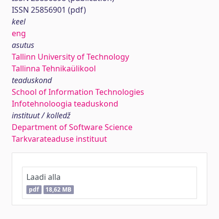
ISSN 25856901 (pdf)
keel
eng
asutus
Tallinn University of Technology
Tallinna Tehnikaülikool
teaduskond
School of Information Technologies
Infotehnoloogia teaduskond
instituut / kolledž
Department of Software Science
Tarkvarateaduse instituut
Laadi alla
pdf
18,62 MB