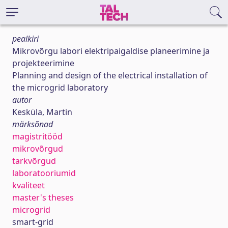
pealkiri
Mikrovõrgu labori elektripaigaldise planeerimine ja
projekteerimine
Planning and design of the electrical installation of
the microgrid laboratory
autor
Kesküla, Martin
märksõnad
magistritööd
mikrovõrgud
tarkvõrgud
laboratooriumid
kvaliteet
master's theses
microgrid
smart-grid