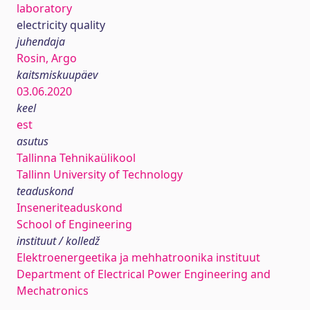
laboratory
electricity quality
juhendaja
Rosin, Argo
kaitsmiskuupäev
03.06.2020
keel
est
asutus
Tallinna Tehnikaülikool
Tallinn University of Technology
teaduskond
Inseneriteaduskond
School of Engineering
instituut / kolledž
Elektroenergeetika ja mehhatroonika instituut
Department of Electrical Power Engineering and
Mechatronics