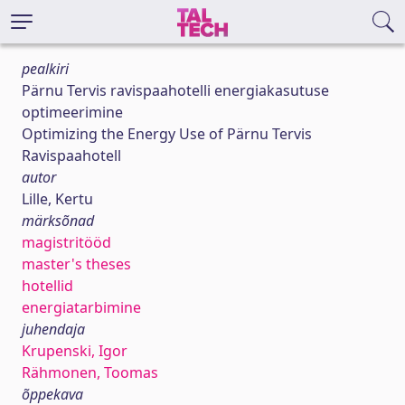
pealkiri
Pärnu Tervis ravispaahotelli energiakasutuse
optimeerimine
Optimizing the Energy Use of Pärnu Tervis
Ravispaahotell
autor
Lille, Kertu
märksõnad
magistritööd
master's theses
hotellid
energiatarbimine
juhendaja
Krupenski, Igor
Rähmonen, Toomas
õppekava