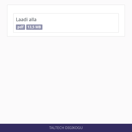
Laadi alla
pdf
13,5 MB
TALTECH DIGIKOGU