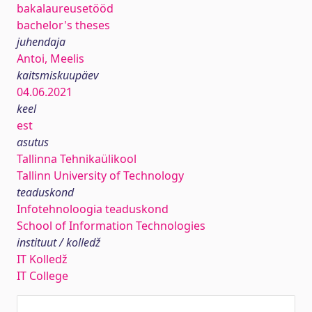
bakalaureusetööd
bachelor's theses
juhendaja
Antoi, Meelis
kaitsmiskuupäev
04.06.2021
keel
est
asutus
Tallinna Tehnikaülikool
Tallinn University of Technology
teaduskond
Infotehnoloogia teaduskond
School of Information Technologies
instituut / kolledž
IT Kolledž
IT College