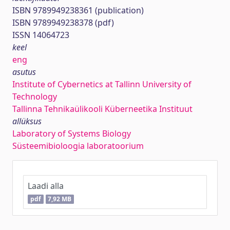
ISBN 9789949238361 (publication)
ISBN 9789949238378 (pdf)
ISSN 14064723
keel
eng
asutus
Institute of Cybernetics at Tallinn University of
Technology
Tallinna Tehnikaülikooli Küberneetika Instituut
allüksus
Laboratory of Systems Biology
Süsteemibioloogia laboratoorium
Laadi alla
pdf
7,92 MB