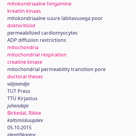
mitokondriaalne hingamine
kreatiin kinaas
mitokondriaalne suure läbitavusega poor
doktoritööd
permeabilized cardiomyocytes
ADP diffusion restrictions
mitochondria
mitochondrial respiration
creatine kinase
mitochondrial permeability transition pore
doctoral theses
väljaandja
TUT Press
TTÜ Kirjastus
juhendaja
Birkedal, Rikke
kaitsmiskuupäev
05.10.2015
identifikaator