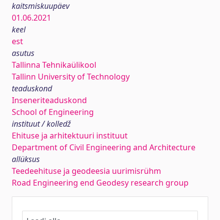
kaitsmiskuupäev
01.06.2021
keel
est
asutus
Tallinna Tehnikaülikool
Tallinn University of Technology
teaduskond
Inseneriteaduskond
School of Engineering
instituut / kolledž
Ehituse ja arhitektuuri instituut
Department of Civil Engineering and Architecture
allüksus
Teedeehituse ja geodeesia uurimisrühm
Road Engineering end Geodesy research group