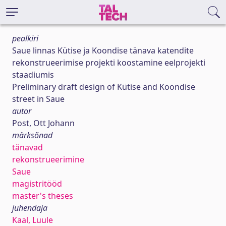
pealkiri
Saue linnas Kütise ja Koondise tänava katendite
rekonstrueerimise projekti koostamine eelprojekti
staadiumis
Preliminary draft design of Kütise and Koondise
street in Saue
autor
Post, Ott Johann
märksõnad
tänavad
rekonstrueerimine
Saue
magistritööd
master's theses
juhendaja
Kaal, Luule