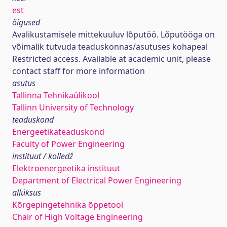
est
õigused
Avalikustamisele mittekuuluv lõputöö. Lõputööga on
võimalik tutvuda teaduskonnas/asutuses kohapeal
Restricted access. Available at academic unit, please
contact staff for more information
asutus
Tallinna Tehnikaülikool
Tallinn University of Technology
teaduskond
Energeetikateaduskond
Faculty of Power Engineering
instituut / kolledž
Elektroenergeetika instituut
Department of Electrical Power Engineering
allüksus
Kõrgepingetehnika õppetool
Chair of High Voltage Engineering