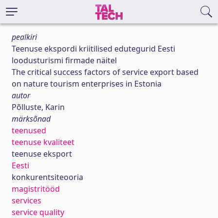
pealkiri
Teenuse ekspordi kriitilised edutegurid Eesti
loodusturismi firmade näitel
The critical success factors of service export based
on nature tourism enterprises in Estonia
autor
Põlluste, Karin
märksõnad
teenused
teenuse kvaliteet
teenuse eksport
Eesti
konkurentsiteooria
magistritööd
services
service quality