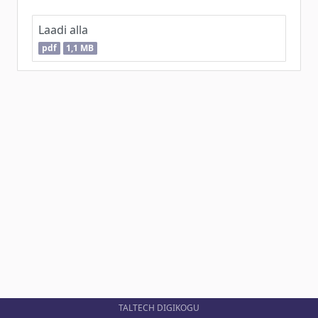
Laadi alla
pdf
1,1 MB
TALTECH DIGIKOGU