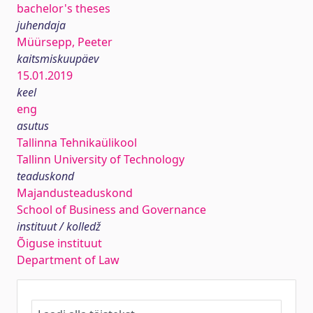
bachelor's theses
juhendaja
Müürsepp, Peeter
kaitsmiskuupäev
15.01.2019
keel
eng
asutus
Tallinna Tehnikaülikool
Tallinn University of Technology
teaduskond
Majandusteaduskond
School of Business and Governance
instituut / kolledž
Õiguse instituut
Department of Law