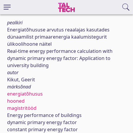
pealkiri
Energiatõhususe arvutus reaalajas kasutades
dünaamilist primaarenergia kaalumistegurit
ülikoolihoone näitel
Real-time energy performance calculation with
dynamic primary energy factor: Application to
university building
autor
Kikut, Geerit
märksõnad
energiatõhusus
hooned
magistritööd
Energy performance of buildings
dynamic primary energy factor
constant primary energy factor