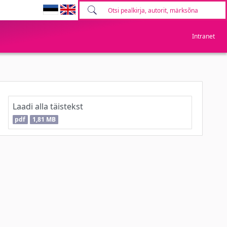
Intranet
Laadi alla täistekst
pdf
1,81 MB