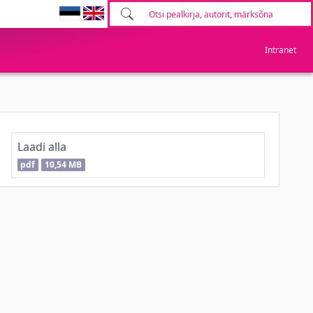
Intranet
Laadi alla
pdf
10,54 MB