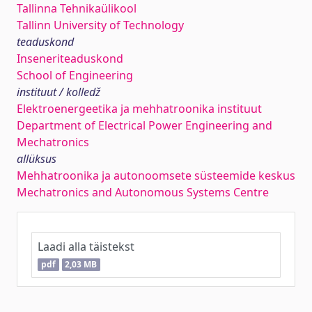
Tallinna Tehnikaülikool
Tallinn University of Technology
teaduskond
Inseneriteaduskond
School of Engineering
instituut / kolledž
Elektroenergeetika ja mehhatroonika instituut
Department of Electrical Power Engineering and
Mechatronics
allüksus
Mehhatroonika ja autonoomsete süsteemide keskus
Mechatronics and Autonomous Systems Centre
Laadi alla täistekst
pdf
2,03 MB