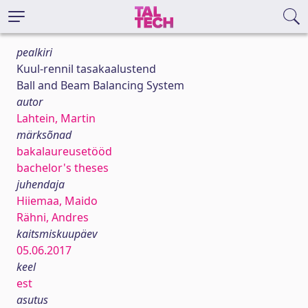
pealkiri
Kuul-rennil tasakaalustend
Ball and Beam Balancing System
autor
Lahtein, Martin
märksõnad
bakalaureusetööd
bachelor's theses
juhendaja
Hiiemaa, Maido
Rähni, Andres
kaitsmiskuupäev
05.06.2017
keel
est
asutus