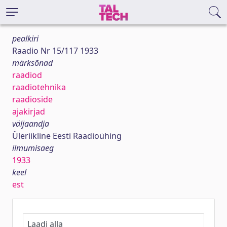
pealkiri
Raadio Nr 15/117 1933
märksõnad
raadiod
raadiotehnika
raadioside
ajakirjad
väljaandja
Üleriikline Eesti Raadioühing
ilmumisaeg
1933
keel
est
Laadi alla