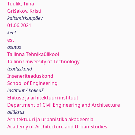
Tuulik, Tiina
Grišakov, Kristi
kaitsmiskuupäev
01.06.2021
keel
est
asutus
Tallinna Tehnikaülikool
Tallinn University of Technology
teaduskond
Inseneriteaduskond
School of Engineering
instituut / kolledž
Ehituse ja arhitektuuri instituut
Department of Civil Engineering and Architecture
allüksus
Arhitektuuri ja urbanistika akadeemia
Academy of Architecture and Urban Studies