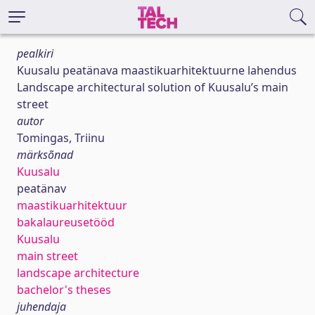
pealkiri
Kuusalu peatänava maastikuarhitektuurne lahendus
Landscape architectural solution of Kuusalu’s main
street
autor
Tomingas, Triinu
märksõnad
Kuusalu
peatänav
maastikuarhitektuur
bakalaureusetööd
Kuusalu
main street
landscape architecture
bachelor's theses
juhendaja