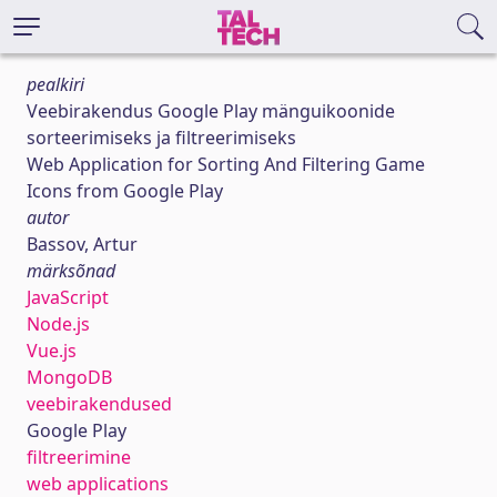
pealkiri
Veebirakendus Google Play mänguikoonide
sorteerimiseks ja filtreerimiseks
Web Application for Sorting And Filtering Game
Icons from Google Play
autor
Bassov, Artur
märksõnad
JavaScript
Node.js
Vue.js
MongoDB
veebirakendused
Google Play
filtreerimine
web applications