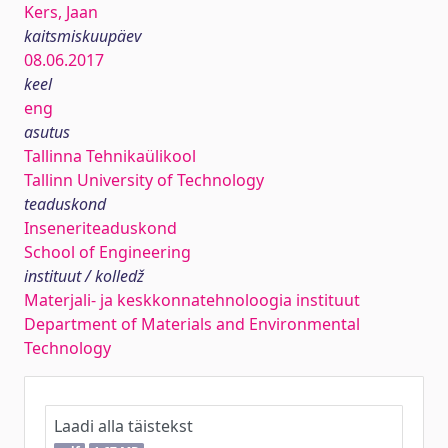
Kers, Jaan
kaitsmiskuupäev
08.06.2017
keel
eng
asutus
Tallinna Tehnikaülikool
Tallinn University of Technology
teaduskond
Inseneriteaduskond
School of Engineering
instituut / kolledž
Materjali- ja keskkonnatehnoloogia instituut
Department of Materials and Environmental
Technology
Laadi alla täistekst