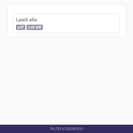
Laadi alla
pdf
2,48 MB
TALTECH DIGIKOGU