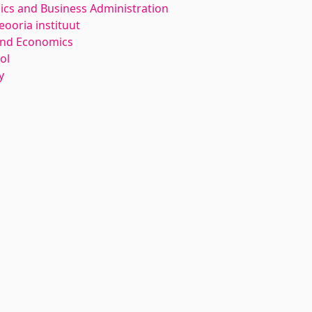
ics and Business Administration
ooria instituut
and Economics
ol
y