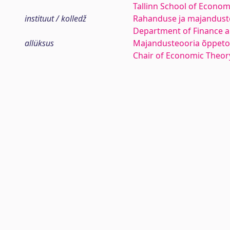
Tallinn School of Econom
instituut / kolledž
Rahanduse ja majanduste
Department of Finance 
allüksus
Majandusteooria õppeto
Chair of Economic Theor