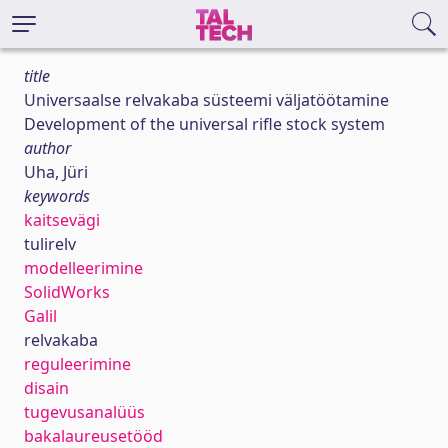
title
Universaalse relvakaba süsteemi väljatöötamine
Development of the universal rifle stock system
author
Uha, Jüri
keywords
kaitsevägi
tulirelv
modelleerimine
SolidWorks
Galil
relvakaba
reguleerimine
disain
tugevusanalüüs
bakalaureusetööd