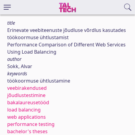
title
Erinevate veebiteenuste jõudluse võrdlus kasutades
töökoormuse ühtlustamist
Performance Comparison of Different Web Services
Using Load Balancing
author
Sokk, Alvar
keywords
töökoormuse ühtlustamine
veebirakendused
jõudlustestimine
bakalaureusetööd
load balancing
web applications
performance testing
bachelor's theses