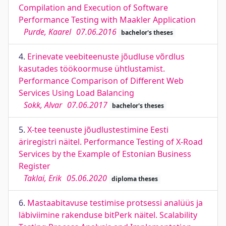
Compilation and Execution of Software
Performance Testing with Maakler Application
Purde, Kaarel
07.06.2016
bachelor's theses
4.
Erinevate veebiteenuste jõudluse võrdlus
kasutades töökoormuse ühtlustamist.
Performance Comparison of Different Web
Services Using Load Balancing
Sokk, Alvar
07.06.2017
bachelor's theses
5.
X-tee teenuste jõudlustestimine Eesti
äriregistri näitel. Performance Testing of X-Road
Services by the Example of Estonian Business
Register
Taklai, Erik
05.06.2020
diploma theses
6.
Mastaabitavuse testimise protsessi analüüs ja
läbiviimine rakenduse bitPerk näitel. Scalability