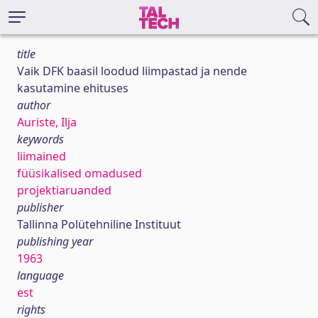
title
Vaik DFK baasil loodud liimpastad ja nende
kasutamine ehituses
author
Auriste, Ilja
keywords
liimained
füüsikalised omadused
projektiaruanded
publisher
Tallinna Polütehniline Instituut
publishing year
1963
language
est
rights