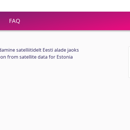
FAQ
ine satelliitidelt Eesti alade jaoks
ion from satellite data for Estonia