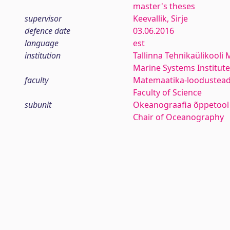
master's theses
supervisor
Keevallik, Sirje
defence date
03.06.2016
language
est
institution
Tallinna Tehnikaülikooli
Marine Systems Institute 
faculty
Matemaatika-loodustea
Faculty of Science
subunit
Okeanograafia õppetool
Chair of Oceanography