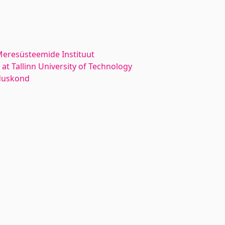
 Meresüsteemide Instituut
at Tallinn University of Technology
duskond