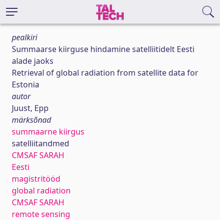
pealkiri
Summaarse kiirguse hindamine satelliitidelt Eesti
alade jaoks
Retrieval of global radiation from satellite data for
Estonia
autor
Juust, Epp
märksõnad
summaarne kiirgus
satelliitandmed
CMSAF SARAH
Eesti
magistritööd
global radiation
CMSAF SARAH
remote sensing