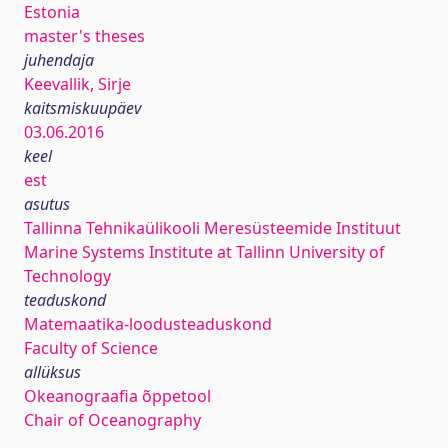
Estonia
master's theses
juhendaja
Keevallik, Sirje
kaitsmiskuupäev
03.06.2016
keel
est
asutus
Tallinna Tehnikaülikooli Meresüsteemide Instituut
Marine Systems Institute at Tallinn University of
Technology
teaduskond
Matemaatika-loodusteaduskond
Faculty of Science
allüksus
Okeanograafia õppetool
Chair of Oceanography