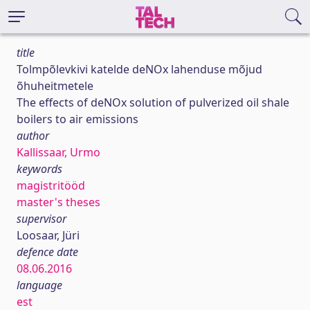
title
Tolmpõlevkivi katelde deNOx lahenduse mõjud
õhuheitmetele
The effects of deNOx solution of pulverized oil shale
boilers to air emissions
author
Kallissaar, Urmo
keywords
magistritööd
master's theses
supervisor
Loosaar, Jüri
defence date
08.06.2016
language
est