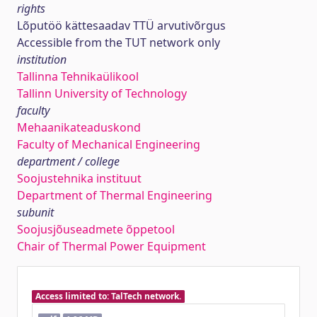
rights
Lõputöö kättesaadav TTÜ arvutivõrgus
Accessible from the TUT network only
institution
Tallinna Tehnikaülikool
Tallinn University of Technology
faculty
Mehaanikateaduskond
Faculty of Mechanical Engineering
department / college
Soojustehnika instituut
Department of Thermal Engineering
subunit
Soojusjõuseadmete õppetool
Chair of Thermal Power Equipment
Access limited to: TalTech network.