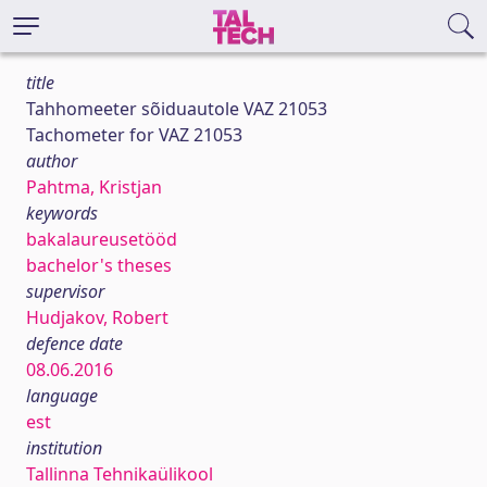
title
Tahhomeeter sõiduautole VAZ 21053
Tachometer for VAZ 21053
author
Pahtma, Kristjan
keywords
bakalaureusetööd
bachelor's theses
supervisor
Hudjakov, Robert
defence date
08.06.2016
language
est
institution
Tallinna Tehnikaülikool