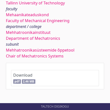
Tallinn University of Technology
faculty
Mehaanikateaduskond
Faculty of Mechanical Engineering
department / college
Mehhatroonikainstituut
Department of Mechatronics
subunit
Mehhatroonikasüsteemide õppetool
Chair of Mechatronics Systems
Download
pdf
2,46 MB
TALTECH DIGIKOGU