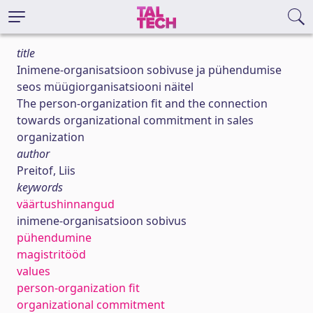
title
Inimene-organisatsioon sobivuse ja pühendumise
seos müügiorganisatsiooni näitel
The person-organization fit and the connection
towards organizational commitment in sales
organization
author
Preitof, Liis
keywords
väärtushinnangud
inimene-organisatsioon sobivus
pühendumine
magistritööd
values
person-organization fit
organizational commitment