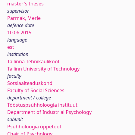
master's theses
supervisor
Parmak, Merle
defence date
10.06.2015
language
est
institution
Tallinna Tehnikaülikool
Tallinn University of Technology
faculty
Sotsiaalteaduskond
Faculty of Social Sciences
department / college
Tööstuspsühholoogia instituut
Department of Industrial Psychology
subunit
Psühholoogia õppetool
Chair of Psychology