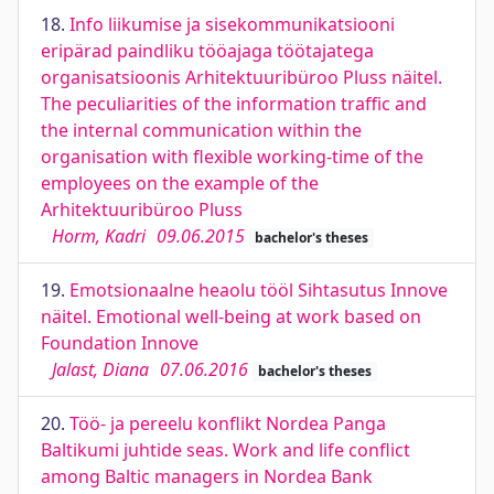
18.
Info liikumise ja sisekommunikatsiooni
eripärad paindliku tööajaga töötajatega
organisatsioonis Arhitektuuribüroo Pluss näitel.
The peculiarities of the information traffic and
the internal communication within the
organisation with flexible working-time of the
employees on the example of the
Arhitektuuribüroo Pluss
Horm, Kadri
09.06.2015
bachelor's theses
19.
Emotsionaalne heaolu tööl Sihtasutus Innove
näitel. Emotional well-being at work based on
Foundation Innove
Jalast, Diana
07.06.2016
bachelor's theses
20.
Töö- ja pereelu konflikt Nordea Panga
Baltikumi juhtide seas. Work and life conflict
among Baltic managers in Nordea Bank