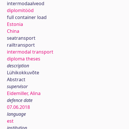
intermodaalveod
diplomitööd
full container load
Estonia
China
seatransport
railtransport
intermodal transport
diploma theses
description
Lühikokkuvõte
Abstract
supervisor
Eidemiller, Alina
defence date
07.06.2018
language
est
institution