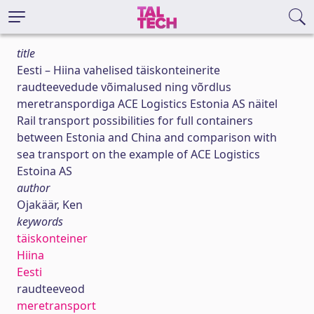
title
Eesti – Hiina vahelised täiskonteinerite
raudteevedude võimalused ning võrdlus
meretranspordiga ACE Logistics Estonia AS näitel
Rail transport possibilities for full containers
between Estonia and China and comparison with
sea transport on the example of ACE Logistics
Estoina AS
author
Ojakäär, Ken
keywords
täiskonteiner
Hiina
Eesti
raudteeveod
meretransport