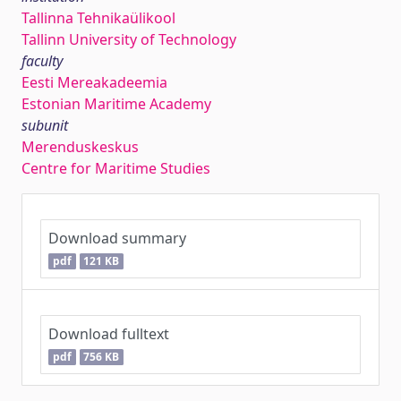
Tallinna Tehnikaülikool
Tallinn University of Technology
faculty
Eesti Mereakadeemia
Estonian Maritime Academy
subunit
Merenduskeskus
Centre for Maritime Studies
Download summary
pdf
121 KB
Download fulltext
pdf
756 KB