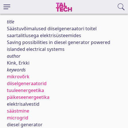
title
Säästuvõimalused diiselgeneraatori toitel
saartalitlusega elektrisüsteemides
Saving possibilities in diesel generator powered
islanded electrical systems
author
Kink, Erkki
keywords
mikrovõrk
diiselgeneraatorid
tuuleenergeetika
päikeseenergeetika
elektrisalvestid
säästmine
microgrid
diesel generator