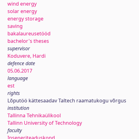
wind energy
solar energy
energy storage
saving
bakalaureusetööd
bachelor's theses
supervisor
Koduvere, Hardi
defence date
05.06.2017
language
est
rights
Lõputöö kättesaadav Taltech raamatukogu võrgus
institution
Tallinna Tehnikaülikool
Tallinn University of Technology
faculty
Inseneriteaduskond