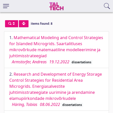
items found: 8
1.
Mathematical Modeling and Control Strategies
for Islanded Microgrids. Saartalitluses
mikrovõrkude matemaatiline modelleerimine ja
juhtimisstrateegiad
Armstorfer, Andreas
19.12.2022
dissertations
2.
Research and Development of Energy Storage
Control Strategies for Residential Area
Microgrids. Energiasalvestite
juhtimisstrateegiate uurimine ja arendamine
elamupiirkondade mikrovõrkudele
Häring, Tobias
08.06.2022
dissertations