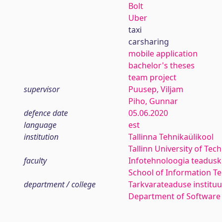
Bolt
Uber
taxi
carsharing
mobile application
bachelor's theses
team project
supervisor
Puusep, Viljam
Piho, Gunnar
defence date
05.06.2020
language
est
institution
Tallinna Tehnikaülikool
Tallinn University of Tec
faculty
Infotehnoloogia teadus
School of Information T
department / college
Tarkvarateaduse instituu
Department of Software