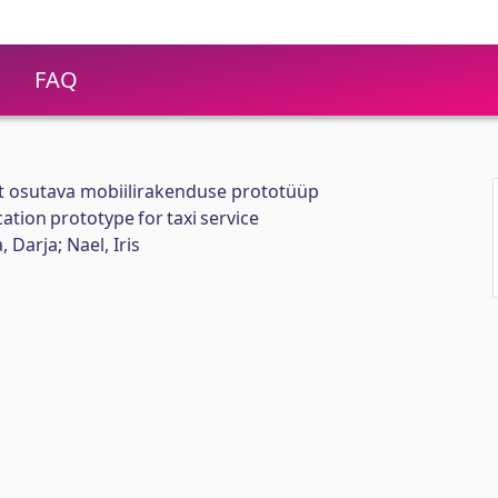
FAQ
t osutava mobiilirakenduse prototüüp
ation prototype for taxi service
 Darja; Nael, Iris