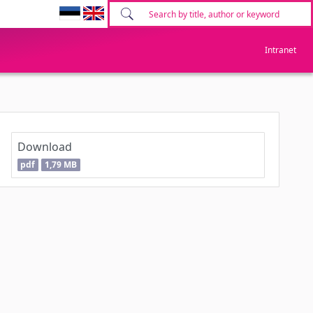
Intranet
Download
pdf
1,79 MB