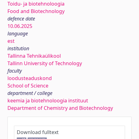
Toidu- ja biotehnoloogia
Food and Biotechnology
defence date
10.06.2025
language
est
institution
Tallinna Tehnikaülikool
Tallinn University of Technology
faculty
loodusteaduskond
School of Science
department / college
keemia ja biotehnoloogia instituut
Department of Chemistry and Biotechnology
Download fulltext