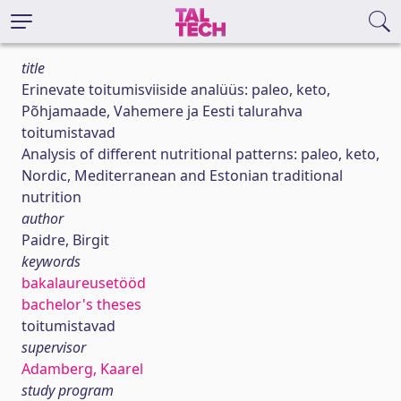
title
Erinevate toitumisviiside analüüs: paleo, keto,
Põhjamaade, Vahemere ja Eesti talurahva
toitumistavad
Analysis of different nutritional patterns: paleo, keto,
Nordic, Mediterranean and Estonian traditional
nutrition
author
Paidre, Birgit
keywords
bakalaureusetööd
bachelor's theses
toitumistavad
supervisor
Adamberg, Kaarel
study program