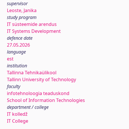
supervisor
Leoste, Janika
study program
IT süsteemide arendus
IT Systems Development
defence date
27.05.2026
language
est
institution
Tallinna Tehnikaülikool
Tallinn University of Technology
faculty
infotehnoloogia teaduskond
School of Information Technologies
department / college
IT kolledž
IT College