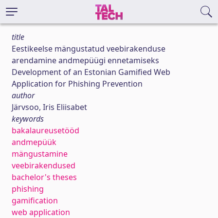
title
Eestikeelse mängustatud veebirakenduse
arendamine andmepüügi ennetamiseks
Development of an Estonian Gamified Web
Application for Phishing Prevention
author
Järvsoo, Iris Eliisabet
keywords
bakalaureusetööd
andmepüük
mängustamine
veebirakendused
bachelor's theses
phishing
gamification
web application