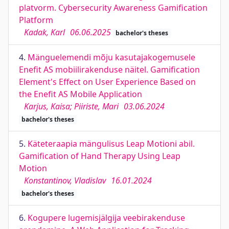
platvorm. Cybersecurity Awareness Gamification
Platform
Kadak, Karl
06.06.2025
bachelor's theses
4.
Mänguelemendi mõju kasutajakogemusele
Enefit AS mobiilirakenduse näitel. Gamification
Element's Effect on User Experience Based on
the Enefit AS Mobile Application
Karjus, Kaisa; Piiriste, Mari
03.06.2024
bachelor's theses
5.
Käteteraapia mängulisus Leap Motioni abil.
Gamification of Hand Therapy Using Leap
Motion
Konstantinov, Vladislav
16.01.2024
bachelor's theses
6.
Kogupere lugemisjälgija veebirakenduse