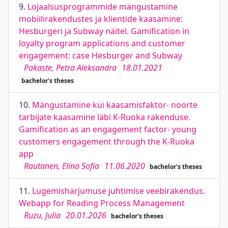
9.
Lojaalsusprogrammide mängustamine
mobiilirakendustes ja klientide kaasamine:
Hesburgeri ja Subway näitel. Gamification in
loyalty program applications and customer
engagement: case Hesburger and Subway
Pakaste, Petra Aleksandra
18.01.2021
bachelor's theses
10.
Mängustamine kui kaasamisfaktor- noorte
tarbijate kaasamine läbi K-Ruoka rakenduse.
Gamification as an engagement factor- young
customers engagement through the K-Ruoka
app
Rautanen, Elina Sofia
11.06.2020
bachelor's theses
11.
Lugemisharjumuse juhtimise veebirakendus.
Webapp for Reading Process Management
Ruzu, Julia
20.01.2026
bachelor's theses