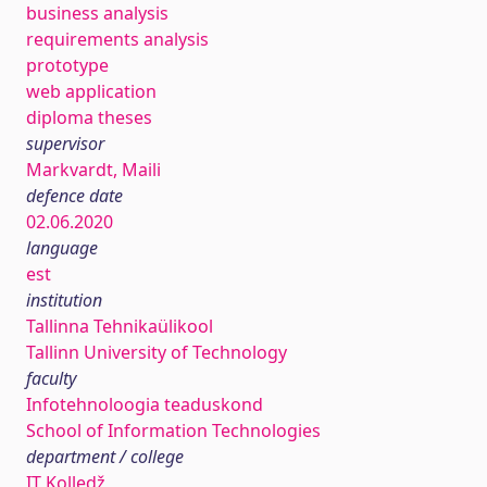
business analysis
requirements analysis
prototype
web application
diploma theses
supervisor
Markvardt, Maili
defence date
02.06.2020
language
est
institution
Tallinna Tehnikaülikool
Tallinn University of Technology
faculty
Infotehnoloogia teaduskond
School of Information Technologies
department / college
IT Kolledž