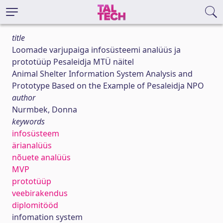
title
Loomade varjupaiga infosüsteemi analüüs ja
prototüüp Pesaleidja MTÜ näitel
Animal Shelter Information System Analysis and
Prototype Based on the Example of Pesaleidja NPO
author
Nurmbek, Donna
keywords
infosüsteem
ärianalüüs
nõuete analüüs
MVP
prototüüp
veebirakendus
diplomitööd
infomation system