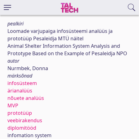
pealkiri
Loomade varjupaiga infosüsteemi analüüs ja
prototüüp Pesaleidja MTÜ näitel
Animal Shelter Information System Analysis and
Prototype Based on the Example of Pesaleidja NPO
autor
Nurmbek, Donna
märksõnad
infosüsteem
ärianalüüs
nõuete analüüs
MVP
prototüüp
veebirakendus
diplomitööd
infomation system