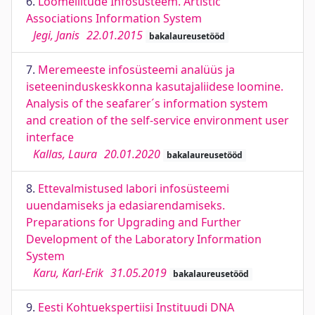
6.
Loomeliitude Infosüsteem. Artistic
Associations Information System
Jegi, Janis
22.01.2015
bakalaureusetööd
7.
Meremeeste infosüsteemi analüüs ja
iseteeninduskeskkonna kasutajaliidese loomine.
Analysis of the seafarer´s information system
and creation of the self-service environment user
interface
Kallas, Laura
20.01.2020
bakalaureusetööd
8.
Ettevalmistused labori infosüsteemi
uuendamiseks ja edasiarendamiseks.
Preparations for Upgrading and Further
Development of the Laboratory Information
System
Karu, Karl-Erik
31.05.2019
bakalaureusetööd
9.
Eesti Kohtuekspertiisi Instituudi DNA