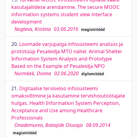
kasutajaliidese arendamine. The secure MOOC
information systems student view interface
development
Nogteva, Kristina
03.06.2016
magistritööd
20.
Loomade varjupaiga infosüsteemi analüüs ja
prototüüp Pesaleidja MTÜ näitel. Animal Shelter
Information System Analysis and Prototype
Based on the Example of Pesaleidja NPO
Nurmbek, Donna
02.06.2020
diplomitööd
21.
Digitaalse terviseloo infosüsteemi
omaksvõtmine ja kasutamine tervishoiutöötajate
hulgas. Health Information System Perception,
Acceptance and Use among Healthcare
Professionals
Onademuren, Babajide Olusayo
08.09.2014
magistritööd