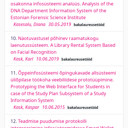
osakonna infosüsteemi analüüs. Analysis of the
DNA Department Information System of the
Estonian Forensic Science Institute
Kasesalu, Diana
30.05.2019
bakalaureusetööd
10.
Näotuvastusel põhinev raamatukogu
laenutussüsteem. A Library Rental System Based
on Facial Recognition
Kask, Karl
10.06.2019
bakalaureusetööd
11.
Õppeinfosüsteemi õpingukavade allsüsteemi
üliõpilase töökoha veebiliidese prototüüpimine.
Prototyping the Web Interface for Students in
case of the Study Plan Subsystem of a Study
Information System
Kask, Kaspar
10.06.2015
bakalaureusetööd
12.
Teadmise puudumise protokolli