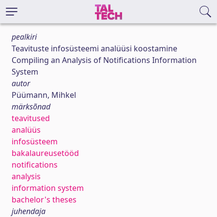
pealkiri
Teavituste infosüsteemi analüüsi koostamine
Compiling an Analysis of Notifications Information
System
autor
Püümann, Mihkel
märksõnad
teavitused
analüüs
infosüsteem
bakalaureusetööd
notifications
analysis
information system
bachelor's theses
juhendaja