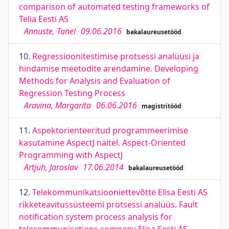
comparison of automated testing frameworks of
Telia Eesti AS
Annuste, Tanel
09.06.2016
bakalaureusetööd
10.
Regressioonitestimise protsessi analüüsi ja
hindamise meetodite arendamine. Developing
Methods for Analysis and Evaluation of
Regression Testing Process
Aravina, Margarita
06.06.2016
magistritööd
11.
Aspektorienteeritud programmeerimise
kasutamine AspectJ näitel. Aspect-Oriented
Programming with AspectJ
Artjuh, Jaroslav
17.06.2014
bakalaureusetööd
12.
Telekommunikatsiooniettevõtte Elisa Eesti AS
rikketeavitussüsteemi protsessi analüüs. Fault
notification system process analysis for