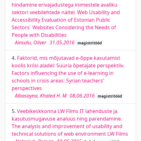
hindamine erivajadustega inimestele avaliku
sektori veebilehtede näitel. Web Usability and
Accessibility Evaluation of Estonian Public
Sectors´ Websites Considering the Needs of
People with Disabilities
Ainsalu, Oliver
31.05.2016
magistritööd
4.
Faktorid, mis mõjutavad e-õppe kasutamist
koolis kriisi aladel: Süüria õpetajate perspektiiv.
Factors influencing the use of e-learning in
schools in crisis areas: Syrian teachers’
perspectives
Albasayna, Khaled H. M
08.06.2016
magistritööd
5.
Veebikeskkonna LW Films IT lahenduste ja
kasutusmugavuse analüüs ning parendamine.
The analysis and improvement of usability and
technical solutions of web environment LW Films