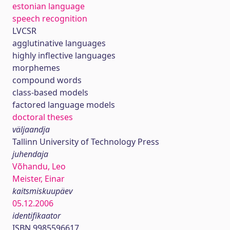
estonian language
speech recognition
LVCSR
agglutinative languages
highly inflective languages
morphemes
compound words
class-based models
factored language models
doctoral theses
väljaandja
Tallinn University of Technology Press
juhendaja
Võhandu, Leo
Meister, Einar
kaitsmiskuupäev
05.12.2006
identifikaator
ISBN 9985596617