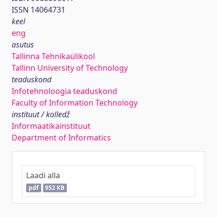
ISSN 14064731
keel
eng
asutus
Tallinna Tehnikaülikool
Tallinn University of Technology
teaduskond
Infotehnoloogia teaduskond
Faculty of Information Technology
instituut / kolledž
Informaatikainstituut
Department of Informatics
Laadi alla
pdf
952 KB