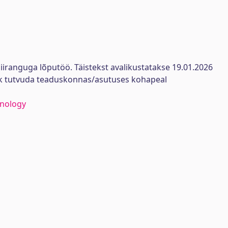
iiranguga lõputöö. Täistekst avalikustatakse 19.01.2026
ik tutvuda teaduskonnas/asutuses kohapeal
hnology