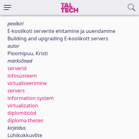
pealkiri
E-koolikoti serverite ehitamine ja uuendamine
Building and upgrading E-koolikott servers
autor
Ploomipuu, Kristi
märksõnad
serverid
infosüsteem
virtualiseerimine
servers
information system
virtualization
diplomitööd
diploma theses
kirjeldus
Lühikokkuvõte