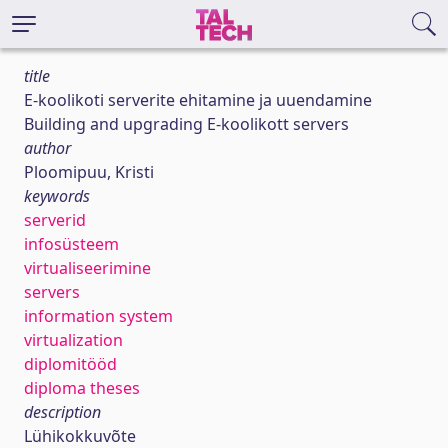
title
E-koolikoti serverite ehitamine ja uuendamine
Building and upgrading E-koolikott servers
author
Ploomipuu, Kristi
keywords
serverid
infosüsteem
virtualiseerimine
servers
information system
virtualization
diplomitööd
diploma theses
description
Lühikokkuvõte