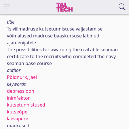
title
Tsiviilmadruse kutsetunnistuse väljastamise
võimalused madruse baaskursuse läbinud
ajateenijatele
The possibilities for awarding the civil able seaman
certificate to the recruits who completed the navy
seaman base course
author
Põldnurk, Jael
keywords
depressioon
inimfaktor
kutsetunnistused
kutseõpe
laevapere
madrused