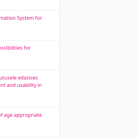
mation System for
sibilities for
utusele edasises
t and usability in
f age appropriate